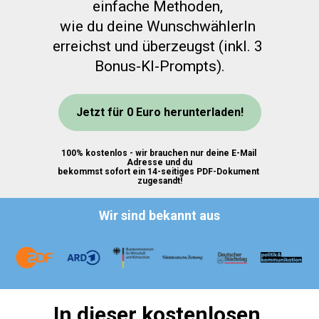
einfache Methoden, 
wie du deine WunschwählerIn 
erreichst und überzeugst (inkl. 3 
Bonus-KI-Prompts).
Jetzt für 0 Euro herunterladen!
100% kostenlos - wir brauchen nur deine E-Mail 
Adresse und du
bekommst sofort ein 14-seitiges PDF-Dokument 
zugesandt!
Wir sind bekannt aus
In dieser kostenlosen 